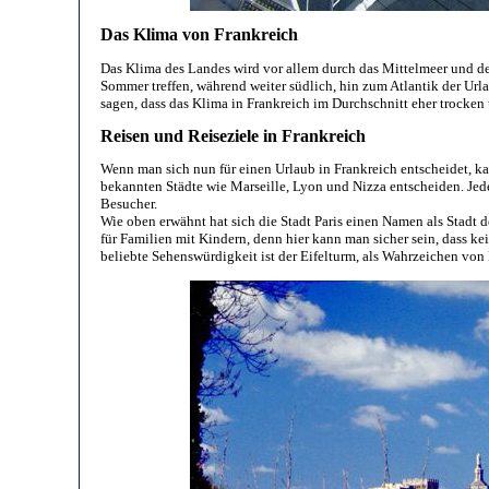
Das Klima von Frankreich
Das Klima des Landes wird vor allem durch das Mittelmeer und de
Sommer treffen, während weiter südlich, hin zum Atlantik der Ur
sagen, dass das Klima in Frankreich im Durchschnitt eher trocken 
Reisen und Reiseziele in Frankreich
Wenn man sich nun für einen Urlaub in Frankreich entscheidet, ka
bekannten Städte wie Marseille, Lyon und Nizza entscheiden. Jed
Besucher.
Wie oben erwähnt hat sich die Stadt Paris einen Namen als Stadt de
für Familien mit Kindern, denn hier kann man sicher sein, dass 
beliebte Sehenswürdigkeit ist der Eifelturm, als Wahrzeichen von 