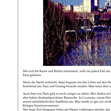
Wer sich für Kunst und Kultur interessiert, sollt ein jedem Fall 
Paris gehören.
Wenn die Nacht einbricht, dann beginnt erst das Leben auf den 
bestehend aus Tanz und Gesang besucht werden. Man kann aber au
Auch fern von Paris gibt es noch einiges zu sehen. Hier finden s
aber haben denkmalgeschütze Bauwerke. In Locronan, einem Dorf i
seinen mittelalterlichen Stadtkern aus. Hier wurde so gut wie nic
Kriegen hineinzuversetzen.
Wer seine Zeit hingegen lieber am Wasser verbringen möchte, der 