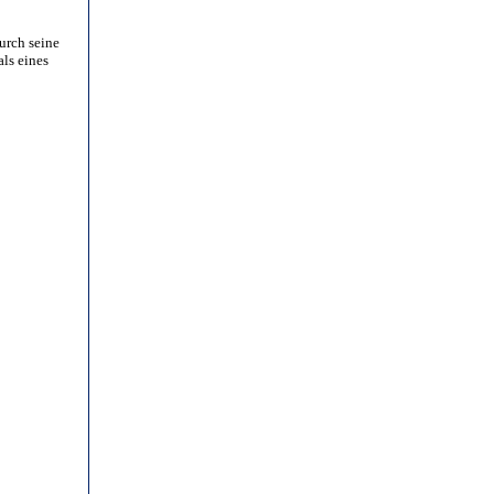
durch seine
als eines