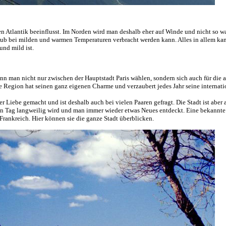
n Atlantik beeinflusst. Im Norden wird man deshalb eher auf Winde und nicht so 
laub bei milden und warmen Temperaturen verbracht werden kann. Alles in allem k
und mild ist.
nn man nicht nur zwischen der Hauptstadt Paris wählen, sondern sich auch für die 
e Region hat seinen ganz eigenen Charme und verzaubert jedes Jahr seine internat
r Liebe gemacht und ist deshalb auch bei vielen Paaren gefragt. Die Stadt ist aber 
kein Tag langweilig wird und man immer wieder etwas Neues entdeckt. Eine bekannt
Frankreich. Hier können sie die ganze Stadt überblicken.